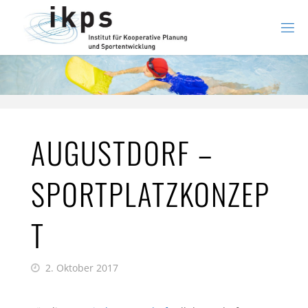
Zum
Inhalt
springen
AUGUSTDORF –
SPORTPLATZKONZEP
T
2. Oktober 2017