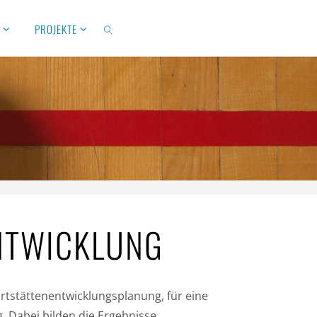
S
PROJEKTE
SUCHEN
ENTWICKLUNG
rtstättenentwicklungsplanung, für eine
 Dabei bilden die Ergebnisse