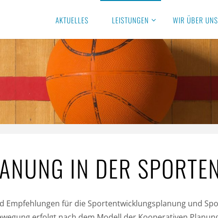
AKTUELLES
LEISTUNGEN
WIR ÜBER UN
LANUNG IN DER SPORT
und Empfehlungen für die Sportentwicklungsplanung und Spo
ewegung erfolgt nach dem Modell der Kooperativen Planung.