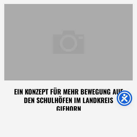
DER
SPORTENTWICKLUNGSPLANUNG"
EIN KONZEPT FÜR MEHR BEWEGUNG AUF
DEN SCHULHÖFEN IM LANDKREIS
GIFHORN
Kommunaltopinform berichtet über unsere
gemeinsames Projekt mit PS+ zu den
bewegungsfreundlichen Schulhöfen im Landkreis