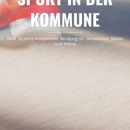
KOMMUNE
über 20 Jahre kompetente Beratung für Gemeinden, Städte
und Kreise