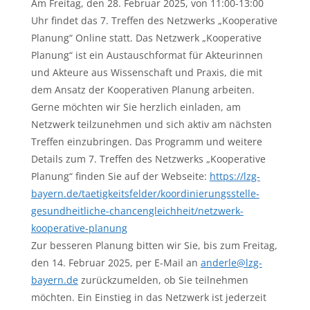
Am Freitag, den 28. Februar 2025, von 11:00-13:00
Uhr findet das 7. Treffen des Netzwerks „Kooperative
Planung“ Online statt. Das Netzwerk „Kooperative
Planung“ ist ein Austauschformat für Akteurinnen
und Akteure aus Wissenschaft und Praxis, die mit
dem Ansatz der Kooperativen Planung arbeiten.
Gerne möchten wir Sie herzlich einladen, am
Netzwerk teilzunehmen und sich aktiv am nächsten
Treffen einzubringen. Das Programm und weitere
Details zum 7. Treffen des Netzwerks „Kooperative
Planung“ finden Sie auf der Webseite:
https://lzg-
bayern.de/taetigkeitsfelder/koordinierungsstelle-
gesundheitliche-chancengleichheit/netzwerk-
kooperative-planung
Zur besseren Planung bitten wir Sie, bis zum Freitag,
den 14. Februar 2025, per E-Mail an
anderle@lzg-
bayern.de
zurückzumelden, ob Sie teilnehmen
möchten. Ein Einstieg in das Netzwerk ist jederzeit