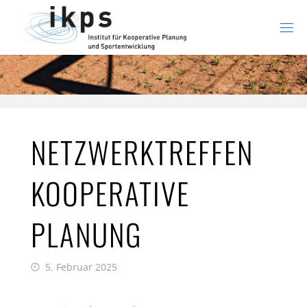
Zum
Inhalt
springen
NETZWERKTREFFEN
KOOPERATIVE
PLANUNG
5. Februar 2025