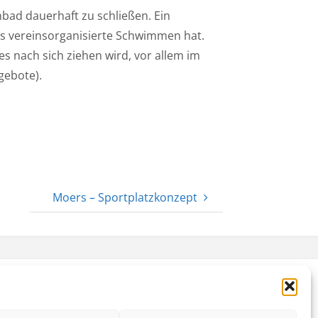
nbad dauerhaft zu schließen. Ein
das vereinsorganisierte Schwimmen hat.
s nach sich ziehen wird, vor allem im
gebote).
Moers – Sportplatzkonzept