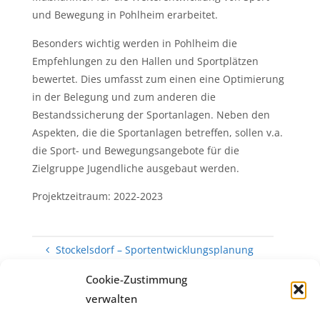
und Bewegung in Pohlheim erarbeitet.
Besonders wichtig werden in Pohlheim die
Empfehlungen zu den Hallen und Sportplätzen
bewertet. Dies umfasst zum einen eine Optimierung
in der Belegung und zum anderen die
Bestandssicherung der Sportanlagen. Neben den
Aspekten, die die Sportanlagen betreffen, sollen v.a.
die Sport- und Bewegungsangebote für die
Zielgruppe Jugendliche ausgebaut werden.
Projektzeitraum: 2022-2023
Stockelsdorf – Sportentwicklungsplanung
So will Schleswig-Holstein ein Sportland
Cookie-Zustimmung
werden
verwalten