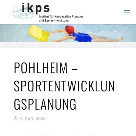
Zum
Inhalt
springen
POHLHEIM –
SPORTENTWICKLUN
GSPLANUNG
4. April 2022