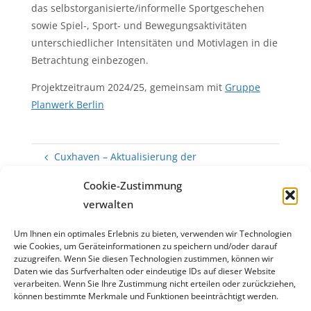
das selbstorganisierte/informelle Sportgeschehen
sowie Spiel-, Sport- und Bewegungsaktivitäten
unterschiedlicher Intensitäten und Motivlagen in die
Betrachtung einbezogen.
Projektzeitraum 2024/25, gemeinsam mit
Gruppe
Planwerk Berlin
Cuxhaven – Aktualisierung der
Sportstättenentwicklungsplanung
Cookie-Zustimmung
Herzogenrath – Bedarfsanalyse Sportplätze
verwalten
Um Ihnen ein optimales Erlebnis zu bieten, verwenden wir Technologien
wie Cookies, um Geräteinformationen zu speichern und/oder darauf
zuzugreifen. Wenn Sie diesen Technologien zustimmen, können wir
Daten wie das Surfverhalten oder eindeutige IDs auf dieser Website
verarbeiten. Wenn Sie Ihre Zustimmung nicht erteilen oder zurückziehen,
können bestimmte Merkmale und Funktionen beeinträchtigt werden.
KONTAKT
NEWSLETTER
ARCHIV
IMPRESSUM
|
|
|
|