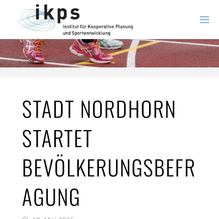
Zum
Inhalt
springen
STADT NORDHORN
STARTET
BEVÖLKERUNGSBEFR
AGUNG