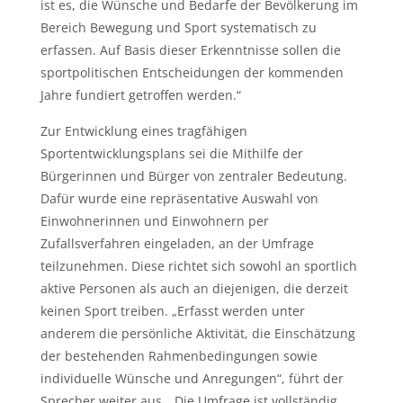
ist es, die Wünsche und Bedarfe der Bevölkerung im
Bereich Bewegung und Sport systematisch zu
erfassen. Auf Basis dieser Erkenntnisse sollen die
sportpolitischen Entscheidungen der kommenden
Jahre fundiert getroffen werden.“
Zur Entwicklung eines tragfähigen
Sportentwicklungsplans sei die Mithilfe der
Bürgerinnen und Bürger von zentraler Bedeutung.
Dafür wurde eine repräsentative Auswahl von
Einwohnerinnen und Einwohnern per
Zufallsverfahren eingeladen, an der Umfrage
teilzunehmen. Diese richtet sich sowohl an sportlich
aktive Personen als auch an diejenigen, die derzeit
keinen Sport treiben. „Erfasst werden unter
anderem die persönliche Aktivität, die Einschätzung
der bestehenden Rahmenbedingungen sowie
individuelle Wünsche und Anregungen“, führt der
Sprecher weiter aus. „Die Umfrage ist vollständig